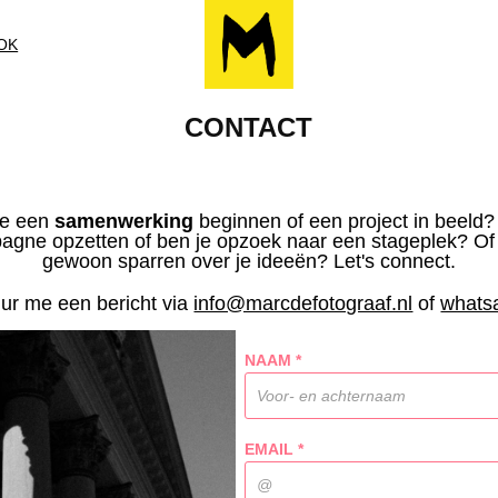
OK
CONTACT
je een
samenwerking
beginnen of een project in beeld
gne opzetten of ben je opzoek naar een stageplek? Of 
gewoon sparren over je ideeën? Let's connect.
ur me een bericht via
info@marcdefotograaf.nl
of
whats
NAAM *
EMAIL *