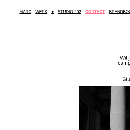
MARC
WERK
♥
STUDIO 202
CONTACT
BRANDBO
Wil 
campa
Stu