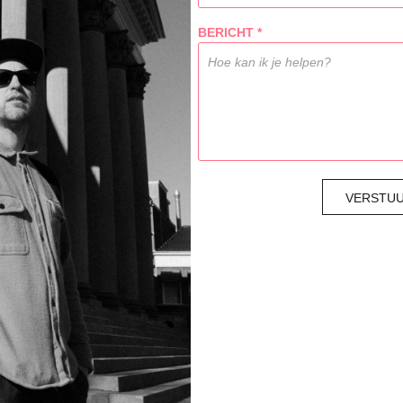
BERICHT *
VERSTU